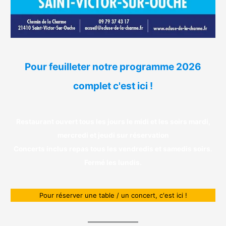
Pour feuilleter notre programme 2026
complet c'est ici !
Restaurant ouvert tous les jours le midi et les soirs mardi,
mercredi et jeudi sur réservation
Concerts inclus repas tous les vendredis et samedis soirs
.
Fermé les lundis.
Pour réserver une table / un concert, c'est ici !