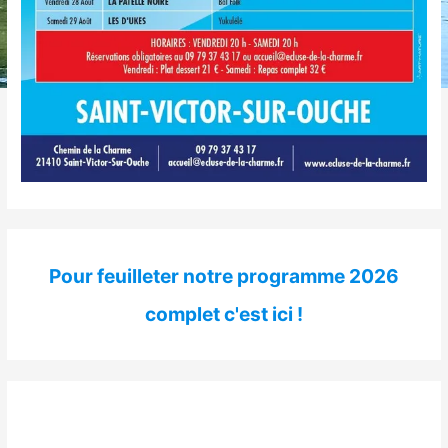
Pour feuilleter notre programme 2026
complet c'est ici !
Restaurant ouvert tous les jours le midi et les soirs mardi,