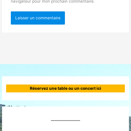
navigateur pour mon prochain commentaire.
Réservez une table ou un concert ici