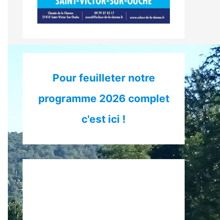
Pour feuilleter notre
programme 2026 complet
c'est ici !
Restaurant ouvert tous les jours le
midi et les soirs mardi, mercredi et
jeudi sur réservation