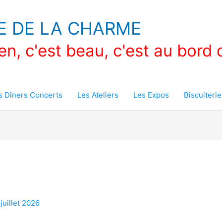
E DE LA CHARME
en, c'est beau, c'est au bord d
s Dîners Concerts
Les Ateliers
Les Expos
Biscuiterie
 juillet 2026