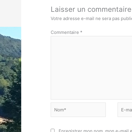
Laisser un commentaire
Votre adresse e-mail ne sera pas publi
Commentaire
*
Nom*
E-
mail*
Enregistrer mon nom, mon e-mail e