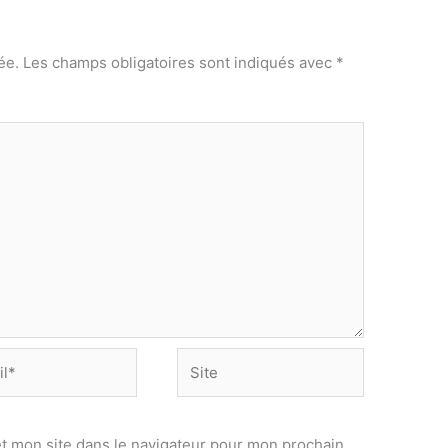
ée.
Les champs obligatoires sont indiqués avec
*
Site
t mon site dans le navigateur pour mon prochain