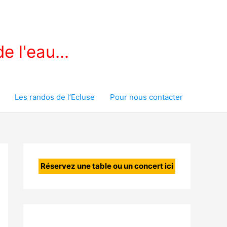
e l'eau...
Les randos de l’Ecluse
Pour nous contacter
Réservez une table ou un concert ici