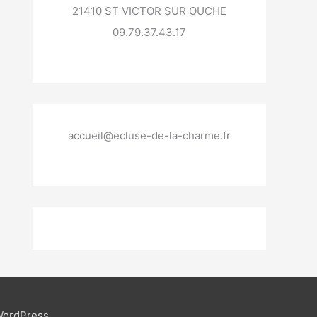
21410 ST VICTOR SUR OUCHE
09.79.37.43.17
accueil@ecluse-de-la-charme.fr
WordPress